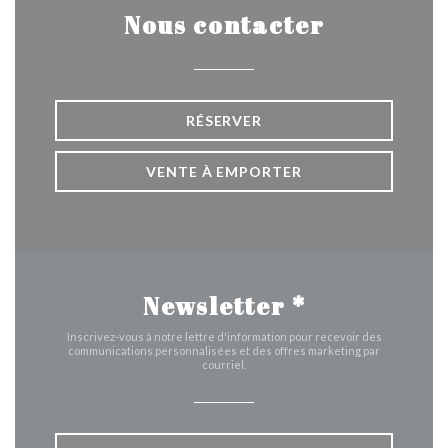
Nous contacter
RÉSERVER
VENTE À EMPORTER
Newsletter
*
Inscrivez-vous à notre lettre d'information pour recevoir des
communications personnalisées et des offres marketing par
courriel.