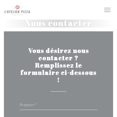
Personnalisation de vos choix en matière de cookies
Nous contacter
Vous désirez nous
contacter ?
Remplissez le
formulaire ci-dessous
!