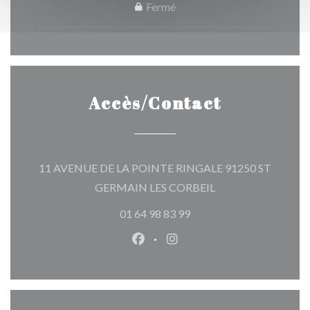
Fermé
Accès/Contact
11 AVENUE DE LA POINTE RINGALE 91250 ST
((ouvre une nouvelle
GERMAIN LES CORBEIL
01 64 98 83 99
Facebook ((ouvre une nouvelle 
Instagram ((ouvre une nou