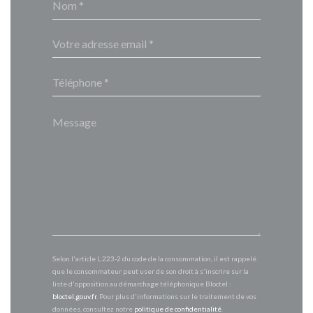
Selon l'article L.223-2 du code de la consommation, il est rappelé
que le consommateur peut user de son droit à s'inscrire sur la
liste d'opposition au démarchage téléphonique Bloctel :
bloctel.gouv.fr
. Pour plus d'informations sur le traitement de vos
données, consultez notre
politique de confidentialité
.