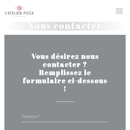
Personnalisation de vos choix en matière de cookies
Nous contacter
Vous désirez nous
contacter ?
Remplissez le
formulaire ci-dessous
!