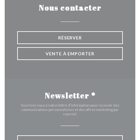
Nous contacter
RÉSERVER
VENTE À EMPORTER
Newsletter
*
Inscrivez-vous à notre lettre d'information pour recevoir des
communications personnalisées et des offres marketing par
courriel.