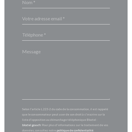
Selon l'article L.223-2 du code de la consommation, il est rappelé
que le consommateur peut user de son droit à s'inscrire sur la
liste d'opposition au démarchage téléphonique Bloctel :
bloctel.gouv.fr
. Pour plus d'informations sur le traitement de vos
données, consultez notre
politique de confidentialité
.