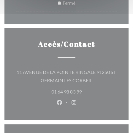
Fermé
Accès/Contact
11 AVENUE DE LA POINTE RINGALE 91250 ST
((ouvre une nouvelle
GERMAIN LES CORBEIL
01 64 98 83 99
Facebook ((ouvre une nouvelle 
Instagram ((ouvre une nou