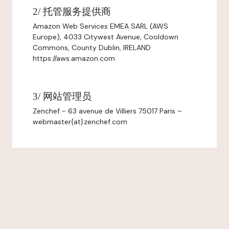
2/ 托管服务提供商
Amazon Web Services EMEA SARL (AWS
Europe), 4033 Citywest Avenue, Cooldown
Commons, County Dublin, IRELAND
https://aws.amazon.com
3/ 网站管理员
Zenchef - 63 avenue de Villiers 75017 Paris –
webmaster{at}zenchef.com