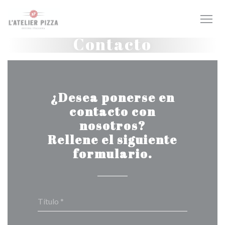
Personalización de sus opciones de cookies
Contacto
¿Desea ponerse en
contacto con
nosotros?
Rellene el siguiente
formulario.