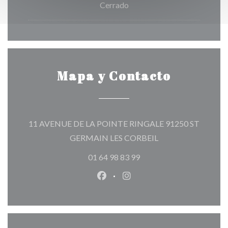
Cerrado
Mapa y Contacto
11 AVENUE DE LA POINTE RINGALE 91250 ST
((abre en una nueva 
GERMAIN LES CORBEIL
01 64 98 83 99
Facebook ((abre en una nueva v
Instagram ((abre en una 